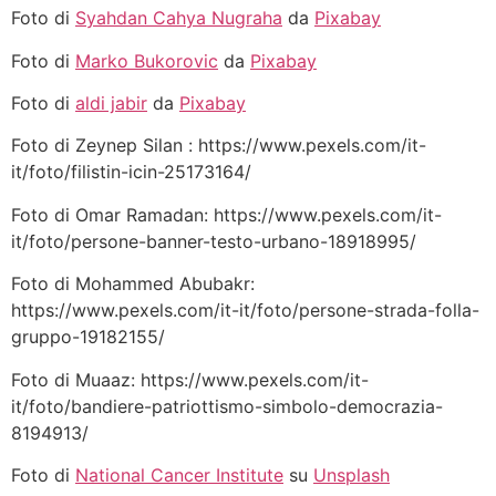
Foto di
Syahdan Cahya Nugraha
da
Pixabay
Foto di
Marko Bukorovic
da
Pixabay
Foto di
aldi jabir
da
Pixabay
Foto di Zeynep Silan : https://www.pexels.com/it-
it/foto/filistin-icin-25173164/
Foto di Omar Ramadan: https://www.pexels.com/it-
it/foto/persone-banner-testo-urbano-18918995/
Foto di Mohammed Abubakr:
https://www.pexels.com/it-it/foto/persone-strada-folla-
gruppo-19182155/
Foto di Muaaz: https://www.pexels.com/it-
it/foto/bandiere-patriottismo-simbolo-democrazia-
8194913/
Foto di
National Cancer Institute
su
Unsplash