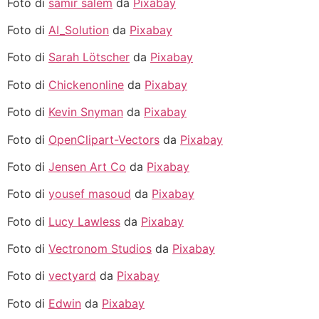
Foto di
samir salem
da
Pixabay
Foto di
AI_Solution
da
Pixabay
Foto di
Sarah Lötscher
da
Pixabay
Foto di
Chickenonline
da
Pixabay
Foto di
Kevin Snyman
da
Pixabay
Foto di
OpenClipart-Vectors
da
Pixabay
Foto di
Jensen Art Co
da
Pixabay
Foto di
yousef masoud
da
Pixabay
Foto di
Lucy Lawless
da
Pixabay
Foto di
Vectronom Studios
da
Pixabay
Foto di
vectyard
da
Pixabay
Foto di
Edwin
da
Pixabay