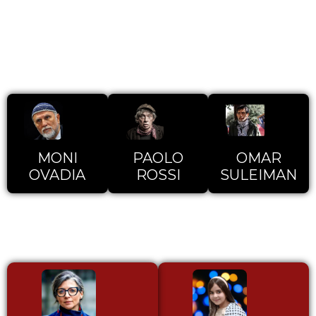
GUARDA IL VIDEO PROMO DELL'EVENTO
CONDUTTORI
MONI
PAOLO
OMAR
OVADIA
ROSSI
SULEIMAN
ARTISTI & OSPITI