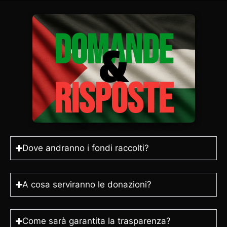
DOMANDE
&
RISPOSTE
Dove andranno i fondi raccolti?
A cosa serviranno le donazioni?
Come sarà garantita la trasparenza?