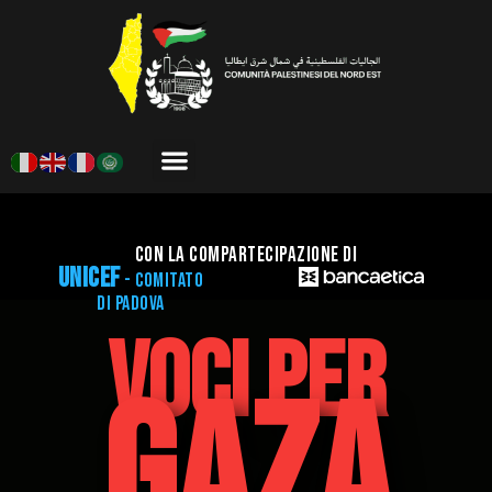
Con la compartecipazione di
UNICEF
- comitato
di Padova
VOCI PER
GAZA